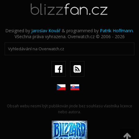
Designed by
Jaroslav Kovář
& programmed by
Patrik Hoffmann
.
Všechna práva vyhrazena. Overwatch.cz © 2006 - 2026
Obsah webu nesmí být publikován jinde bez souhlasu vlastníka licence
nebo autora.