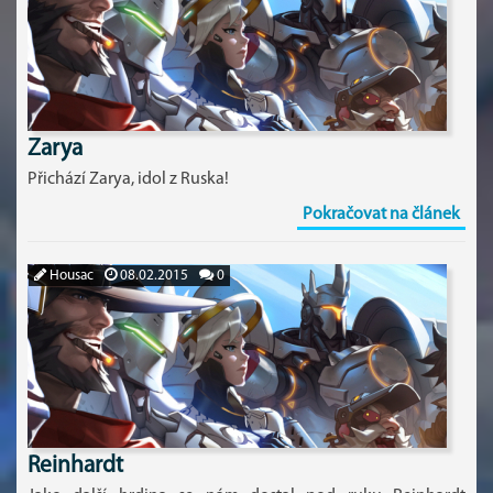
Zarya
Přichází Zarya, idol z Ruska!
Pokračovat na článek
Housac
08.02.2015
0
Reinhardt