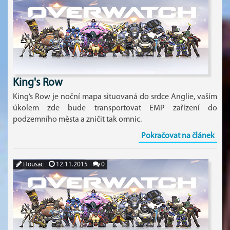
King's Row
King’s Row je noční mapa situovaná do srdce Anglie, vaším
úkolem zde bude transportovat EMP zařízení do
podzemního města a zničit tak omnic.
Pokračovat na článek
Housac
12.11.2015
0