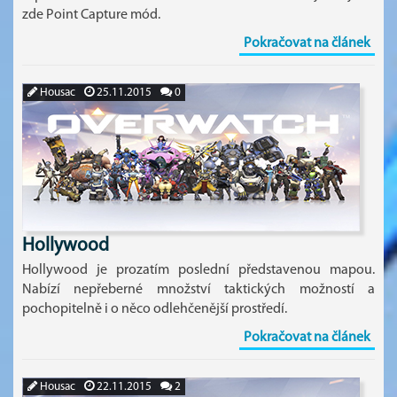
zde Point Capture mód.
Pokračovat na článek
Housac
25.11.2015
0
Hollywood
Hollywood je prozatím poslední představenou mapou.
Nabízí nepřeberné množství taktických možností a
pochopitelně i o něco odlehčenější prostředí.
Pokračovat na článek
Housac
22.11.2015
2