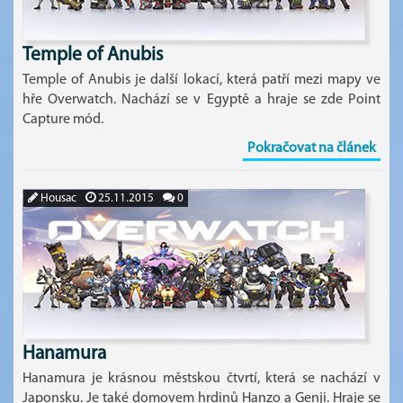
Temple of Anubis
Temple of Anubis je další lokací, která patří mezi mapy ve
hře Overwatch. Nachází se v Egyptě a hraje se zde Point
Capture mód.
Pokračovat na článek
Housac
25.11.2015
0
Hanamura
Hanamura je krásnou městskou čtvrtí, která se nachází v
Japonsku. Je také domovem hrdinů Hanzo a Genji. Hraje se