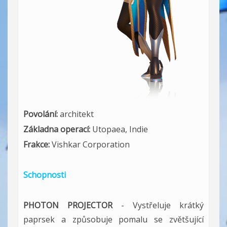
Povolání:
architekt
Základna operací:
Utopaea, Indie
Frakce:
Vishkar Corporation
Schopnosti
PHOTON PROJECTOR
- Vystřeluje krátký
paprsek a způsobuje pomalu se zvětšující