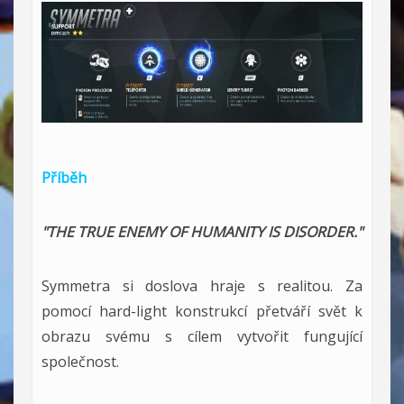
Příběh
"THE TRUE ENEMY OF HUMANITY IS DISORDER."
Symmetra si doslova hraje s realitou. Za
pomocí hard-light konstrukcí přetváří svět k
obrazu svému s cílem vytvořit fungující
společnost.