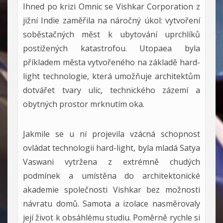
Ihned po krizi Omnic se Vishkar Corporation z
jižní Indie zaměřila na náročný úkol: vytvoření
soběstačných měst k ubytování uprchlíků
postižených katastrofou. Utopaea byla
příkladem města vytvořeného na základě hard-
light technologie, která umožňuje architektům
dotvářet tvary ulic, technického zázemí a
obytných prostor mrknutím oka.
Jakmile se u ní projevila vzácná schopnost
ovládat technologii hard-light, byla mladá Satya
Vaswani vytržena z extrémně chudých
podmínek a umístěna do architektonické
akademie společnosti Vishkar bez možnosti
návratu domů. Samota a izolace nasměrovaly
její život k obsáhlému studiu. Poměrně rychle si