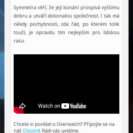
Symmetra věří, že její konání prospívá vyššímu
dobru a utváří dokonalou společnost. I tak má
někdy pochybnosti, zda řád, po kterém tolik
touží, je opravdu tím nejlepším pro lidskou
rasu.
Chcete si povídat o Overwatch? Připojte se na
náš
Discord
. Rádi vás uvidíme.