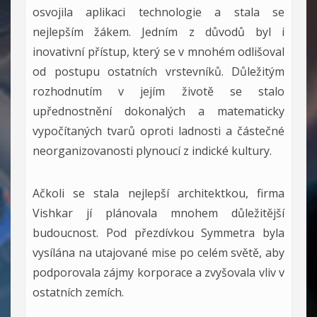
osvojila aplikaci technologie a stala se
nejlepším žákem. Jedním z důvodů byl i
inovativní přístup, který se v mnohém odlišoval
od postupu ostatních vrstevníků. Důležitým
rozhodnutím v jejím životě se stalo
upřednostnění dokonalých a matematicky
vypočítaných tvarů oproti ladnosti a částečné
neorganizovanosti plynoucí z indické kultury.
Ačkoli se stala nejlepší architektkou, firma
Vishkar jí plánovala mnohem důležitější
budoucnost. Pod přezdívkou Symmetra byla
vysílána na utajované mise po celém světě, aby
podporovala zájmy korporace a zvyšovala vliv v
ostatních zemích.