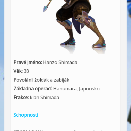
Pravé jméno:
Hanzo Shimada
Věk:
38
Povolání:
žoldák a zabiják
Základna operací:
Hanumara, Japonsko
Frakce:
klan Shimada
Schopnosti