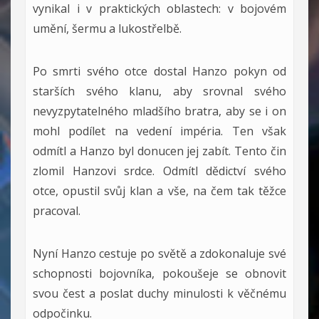
vynikal i v praktických oblastech: v bojovém
umění, šermu a lukostřelbě.
Po smrti svého otce dostal Hanzo pokyn od
starších svého klanu, aby srovnal svého
nevyzpytatelného mladšího bratra, aby se i on
mohl podílet na vedení impéria. Ten však
odmítl a Hanzo byl donucen jej zabít. Tento čin
zlomil Hanzovi srdce. Odmítl dědictví svého
otce, opustil svůj klan a vše, na čem tak těžce
pracoval.
Nyní Hanzo cestuje po světě a zdokonaluje své
schopnosti bojovníka, pokoušeje se obnovit
svou čest a poslat duchy minulosti k věčnému
odpočinku.