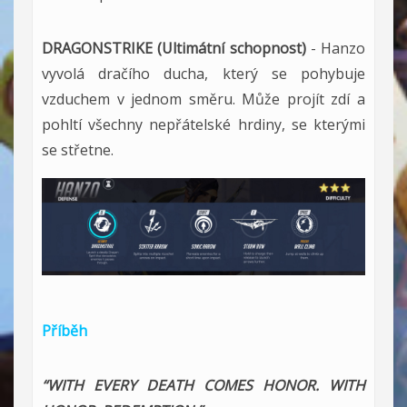
DRAGONSTRIKE (Ultimátní schopnost)
- Hanzo
vyvolá dračího ducha, který se pohybuje
vzduchem v jednom směru. Může projít zdí a
pohltí všechny nepřátelské hrdiny, se kterými
se střetne.
Příběh
“WITH EVERY DEATH COMES HONOR. WITH