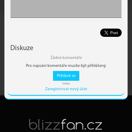
Diskuze
Žádné komentáře
Pro napsání komentáře musíte být přihlášený.
Přihlásit se
nebo
Zaregistrovat nový účet