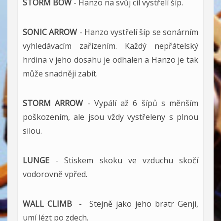
STORM BOW
- Hanzo na svůj cíl vystřelí šíp.
SONIC ARROW
- Hanzo vystřelí šíp se sonárním
vyhledávacím zařízením. Každý nepřátelský
hrdina v jeho dosahu je odhalen a Hanzo je tak
může snadněji zabít.
STORM ARROW
- Vypálí až 6 šípů s měnším
poškozením, ale jsou vždy vystřeleny s plnou
silou.
LUNGE
- Stiskem skoku ve vzduchu skočí
vodorovně vpřed.
WALL CLIMB
- Stejně jako jeho bratr Genji,
umí lézt po zdech.