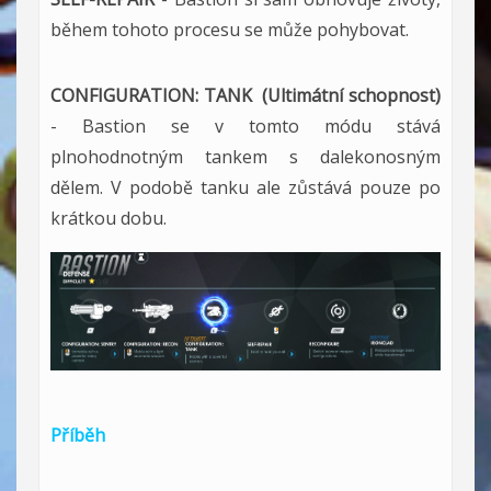
během tohoto procesu se může pohybovat.
CONFIGURATION: TANK (Ultimátní schopnost)
- Bastion se v tomto módu stává
plnohodnotným tankem s dalekonosným
dělem. V podobě tanku ale zůstává pouze po
krátkou dobu.
Příběh