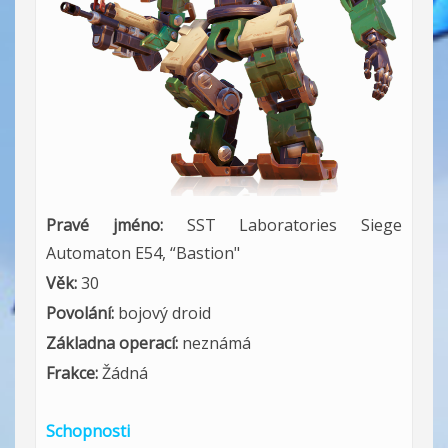
Pravé jméno:
SST Laboratories Siege
Automaton E54, “Bastion"
Věk:
30
Povolání:
bojový droid
Základna operací:
neznámá
Frakce:
Žádná
Schopnosti