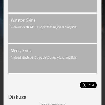
Winston Skins
Přehled všech skinů a popis těch nejvýznamnějších.
Mercy Skins
Přehled všech skinů a popis těch nejvýznamnějších.
Diskuze