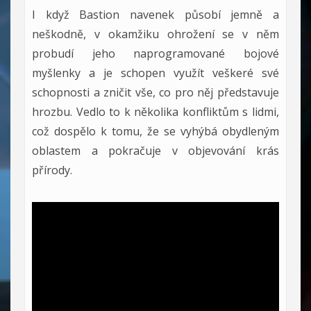
I když Bastion navenek působí jemně a
neškodně, v okamžiku ohrožení se v něm
probudí jeho naprogramované bojové
myšlenky a je schopen využít veškeré své
schopnosti a zničit vše, co pro něj představuje
hrozbu. Vedlo to k několika konfliktům s lidmi,
což dospělo k tomu, že se vyhýbá obydleným
oblastem a pokračuje v objevování krás
přírody.