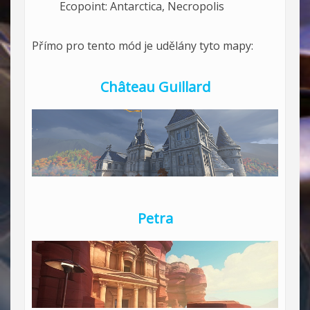
Ecopoint: Antarctica, Necropolis
Přímo pro tento mód je udělány tyto mapy:
Château Guillard
Petra