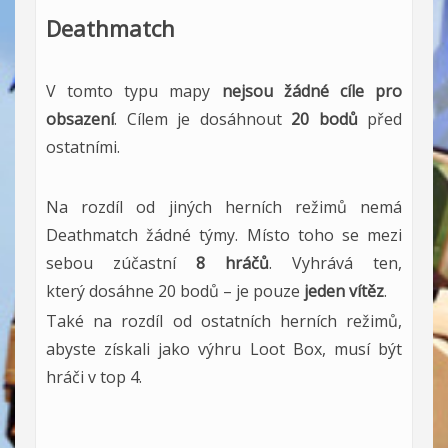
Deathmatch
V tomto typu mapy
nejsou
žádné
cíle pro
obsazení
. Cílem je dosáhnout
20 bodů
před
ostatními.
Na rozdíl od jiných herních režimů nemá
Deathmatch žádné týmy. Místo toho se mezi
sebou zúčastní
8 hráčů
. Vyhrává ten,
který dosáhne 20 bodů – je pouze
jeden vítěz
.
Také na rozdíl od ostatních herních režimů,
abyste získali jako výhru Loot Box, musí být
hráči v top 4.