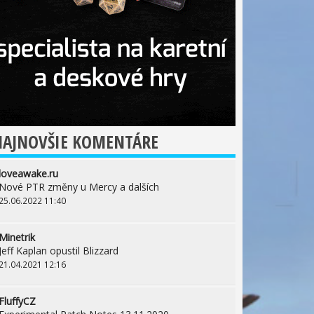
NAJNOVŠIE KOMENTÁRE
loveawake.ru
Nové PTR změny u Mercy a dalších
25.06.2022 11:40
Minetrik
Jeff Kaplan opustil Blizzard
21.04.2021 12:16
FluffyCZ