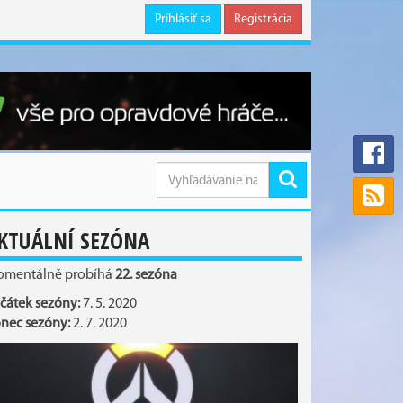
Prihlásiť sa
Registrácia
KTUÁLNÍ SEZÓNA
mentálně probíhá
22. sezóna
čátek sezóny:
7. 5. 2020
nec sezóny:
2. 7. 2020