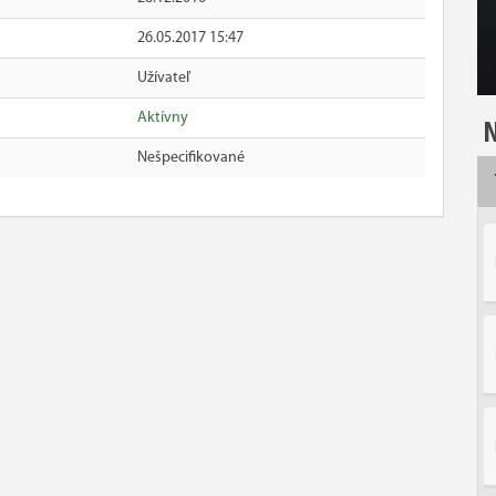
26.05.2017 15:47
Užívateľ
Aktívny
N
Nešpecifikované