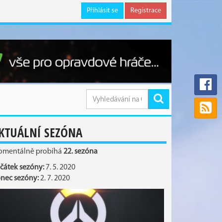
Přihlásit se
Registrace
KTUÁLNÍ SEZÓNA
mentálně probíhá
22. sezóna
čátek sezóny:
7. 5. 2020
nec sezóny:
2. 7. 2020