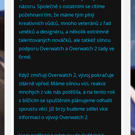
názoru. Společně s ostatními se cítíme
požehnaní tím, že máme tým plný
kreativních vůdců, mnoho veteránů z řad
umělců a designéru, a několik extrémně
talentovaných nováčků, ale tatkéž silnou
podporu Overwatch a Overwatch 2 tady ve
firmě.
Když zmiňuji Overwatch 2, vývoj pokračuje
zdárně vpřed. Máme silnou vizi, reakce
mnohých z vás nás potěšila, a na tento rok
s blížícím se spuštěním plánujeme odhalit
spoustu věcí. Již brzy budeme sdílet více
informací o vývoji Overwatch 2.