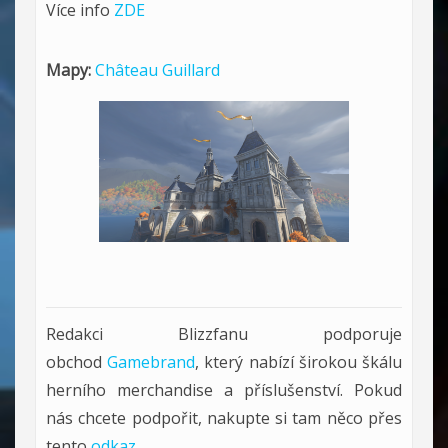
Více info
ZDE
Mapy:
Château Guillard
Redakci Blizzfanu podporuje
obchod
Gamebrand
, který nabízí širokou škálu
herního merchandise a příslušenství. Pokud
nás chcete podpořit, nakupte si tam něco přes
tento
odkaz
.