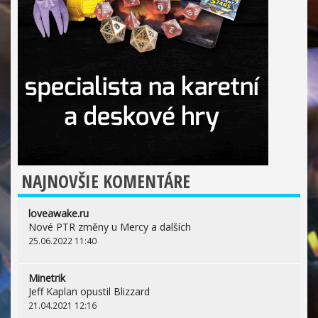
NAJNOVŠIE KOMENTÁRE
loveawake.ru
Nové PTR změny u Mercy a dalších
25.06.2022 11:40
Minetrik
Jeff Kaplan opustil Blizzard
21.04.2021 12:16