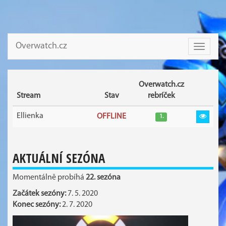
Overwatch.cz
Toggle
navigati
Overwatch.cz
Stream
Stav
rebríček
Ellienka
OFFLINE
1.
AKTUÁLNÍ SEZÓNA
Momentálně probíhá
22. sezóna
Začátek sezóny:
7. 5. 2020
Konec sezóny:
2. 7. 2020