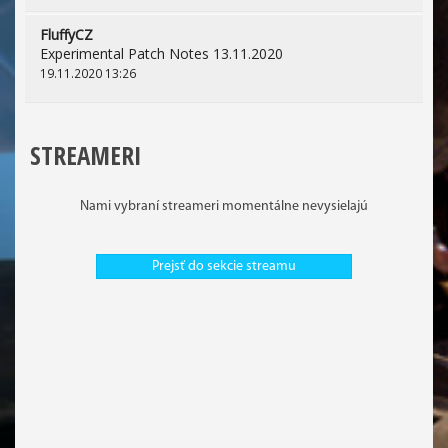
FluffyCZ
Experimental Patch Notes 13.11.2020
19.11.2020 13:26
STREAMERI
Nami vybraní streameri momentálne nevysielajú
Prejsť do sekcie streamu