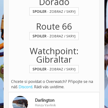
Dorado
SPOILER
- ZOBRAZ / SKRYJ
Route 66
SPOILER
- ZOBRAZ / SKRYJ
Watchpoint:
Gibraltar
SPOILER
- ZOBRAZ / SKRYJ
Chcete si povídat o Overwatch? Připojte se na
náš
Discord
. Rádi vás uvidíme.
Darlington
Honza Vavřiník