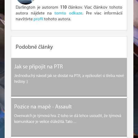
Darlington je autorom
110
článkov. Viac článkov tohoto
autora nájdete na
tomto odkaze
. Pre viac informácií
navštívte
profil
tohoto autora.
Podobné články
Jak se připojit na PTR
Jednoduchý návod jak se dostat na PTR, a vyzkoušet si třeba nové
hrdiny :)
Pozice na mapě - Assault
Overwatch je týmová hra. Z toho se dá lehce usoudit, že týmová
komunikace je velice důležitá. Tato…