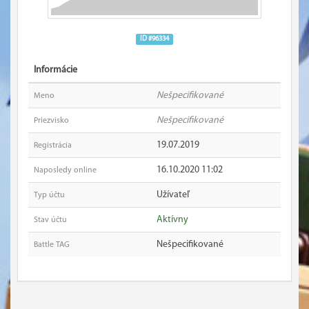
ID #96334
Informácie
Nešpecifikované
Meno
Nešpecifikované
Priezvisko
19.07.2019
Registrácia
16.10.2020 11:02
Naposledy online
Užívateľ
Typ účtu
Aktívny
Stav účtu
Nešpecifikované
Battle TAG