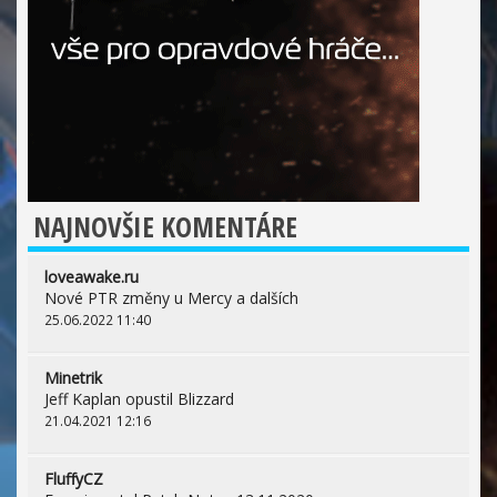
NAJNOVŠIE KOMENTÁRE
loveawake.ru
Nové PTR změny u Mercy a dalších
25.06.2022 11:40
Minetrik
Jeff Kaplan opustil Blizzard
21.04.2021 12:16
FluffyCZ