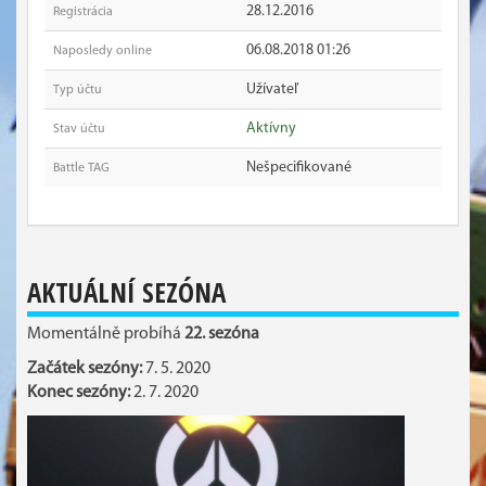
28.12.2016
Registrácia
06.08.2018 01:26
Naposledy online
Užívateľ
Typ účtu
Aktívny
Stav účtu
Nešpecifikované
Battle TAG
AKTUÁLNÍ SEZÓNA
Momentálně probíhá
22. sezóna
Začátek sezóny:
7. 5. 2020
Konec sezóny:
2. 7. 2020