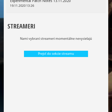
Experimental Patch Notes 13.11.2020
19.11.2020 13:26
STREAMERI
Nami vybraní streameri momentálne nevysielajú
Prejsť do sekcie streamu