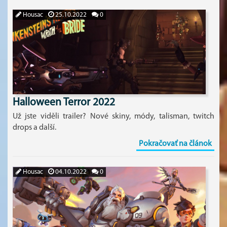
Housac
25.10.2022
0
Halloween Terror 2022
Už jste viděli trailer? Nové skiny, módy, talisman, twitch
drops a další.
Pokračovať na článok
Housac
04.10.2022
0