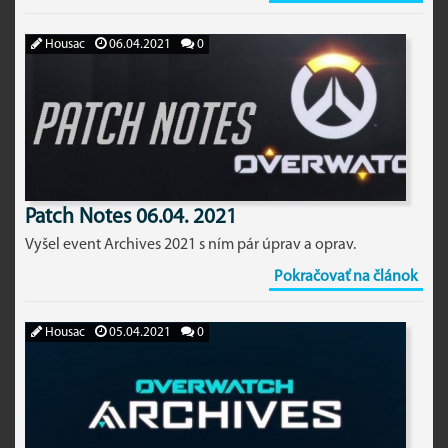
Housac
06.04.2021
0
Patch Notes 06.04. 2021
Vyšel event Archives 2021 s ním pár úprav a oprav.
Pokračovať na článok
Housac
05.04.2021
0