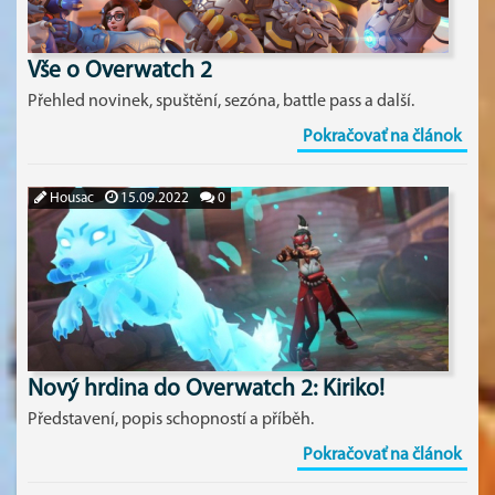
Vše o Overwatch 2
Přehled novinek, spuštění, sezóna, battle pass a další.
Pokračovať na článok
Housac
15.09.2022
0
Nový hrdina do Overwatch 2: Kiriko!
Představení, popis schopností a příběh.
Pokračovať na článok