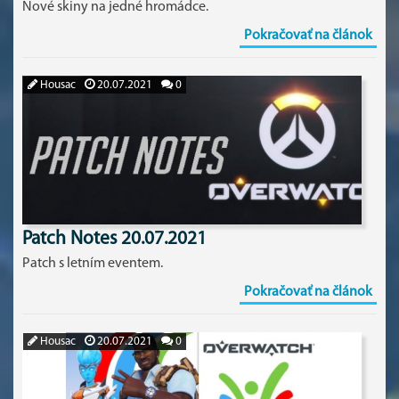
Nové skiny na jedné hromádce.
Pokračovať na článok
Housac
20.07.2021
0
Patch Notes 20.07.2021
Patch s letním eventem.
Pokračovať na článok
Housac
20.07.2021
0