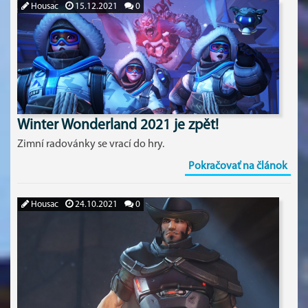
Housac
15.12.2021
0
Winter Wonderland 2021 je zpět!
Zimní radovánky se vrací do hry.
Pokračovať na článok
Housac
24.10.2021
0