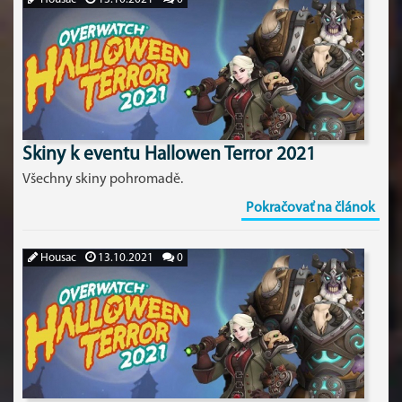
Skiny k eventu Hallowen Terror 2021
Všechny skiny pohromadě.
Pokračovať na článok
Housac
13.10.2021
0