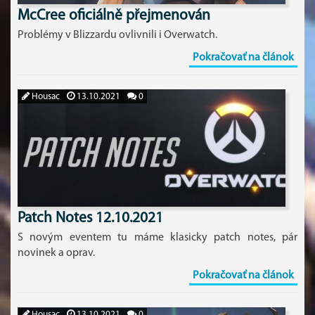
McCree oficiálně přejmenován
Problémy v Blizzardu ovlivnili i Overwatch.
Pokračovať na článok
Housac
13.10.2021
0
Patch Notes 12.10.2021
S novým eventem tu máme klasicky patch notes, pár
novinek a oprav.
Pokračovať na článok
Housac
13.10.2021
0