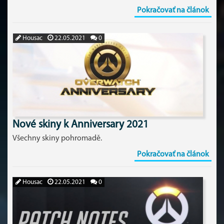
Pokračovať na článok
Housac
22.05.2021
0
Nové skiny k Anniversary 2021
Všechny skiny pohromadě.
Pokračovať na článok
Housac
22.05.2021
0