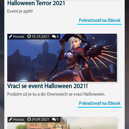
Halloween Terror 2021
Event je zpět!
Pokračovať na článok
Housac
10.10.2021
0
Vrací se event Halloween 2021!
Podzim už je tu a do Overwatch se vrací Halloween.
Pokračovať na článok
Housac
29.09.2021
0