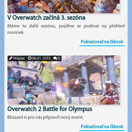
V Overwatch začíná 3. sezóna
Máme tu další sezónu, pojďme se podívat na přehled
novinek.
Pokračovať na článok
Housac
06.01.2023
0
Overwatch 2 Battle for Olympus
Blizzard si pro nás připravil nový event.
Pokračovať na článok