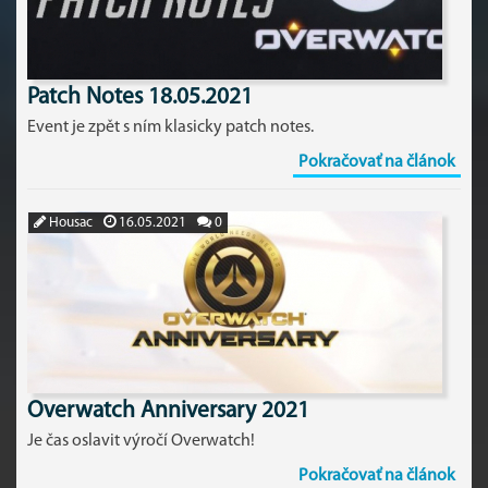
Patch Notes 18.05.2021
Event je zpět s ním klasicky patch notes.
Pokračovať na článok
Housac
16.05.2021
0
Overwatch Anniversary 2021
Je čas oslavit výročí Overwatch!
Pokračovať na článok