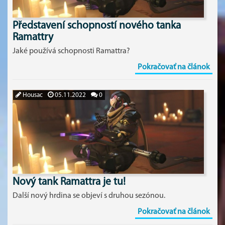
Představení schopností nového tanka
Ramattry
Jaké používá schopnosti Ramattra?
Pokračovať na článok
Housac
05.11.2022
0
Nový tank Ramattra je tu!
Další nový hrdina se objeví s druhou sezónou.
Pokračovať na článok