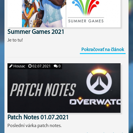
Summer Games 2021
Je to tu!
Pokračovať na článok
Housac
02.07.2021
0
Patch Notes 01.07.2021
Poslední várka patch notes.