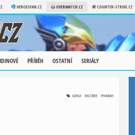
CZ
HEROESFAN.CZ
OVERWATCH.CZ
COUNTER-STRIKE.CZ
RDINOVÉ
PŘÍBĚH
OSTATNÍ
SERIÁLY
GENJI
MCCREE
PHARAH