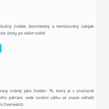
bušný žoldák, bezohledný a nemilosrdný zabiják
cké útoky po celém světě.
any známý jako Soldier: 76, který je v současné
ího pátrání, vede osobní válku ve snaze odhalit
em Overwatch.