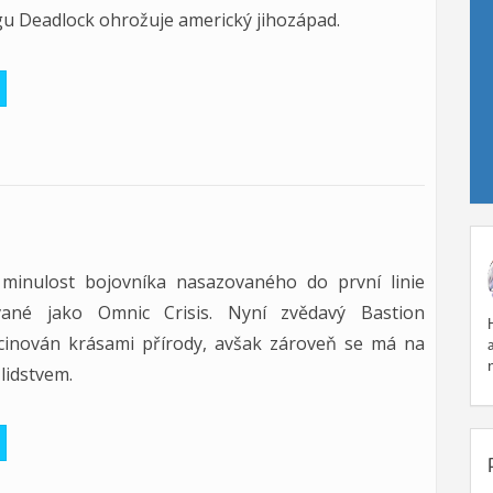
 Deadlock ohrožuje americký jihozápad.
minulost bojovníka nasazovaného do první linie
ané jako Omnic Crisis. Nyní zvědavý Bastion
cinován krásami přírody, avšak zároveň se má na
lidstvem.