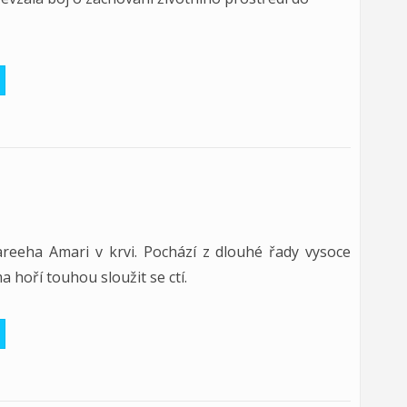
reeha Amari v krvi. Pochází z dlouhé řady vysoce
 hoří touhou sloužit se ctí.