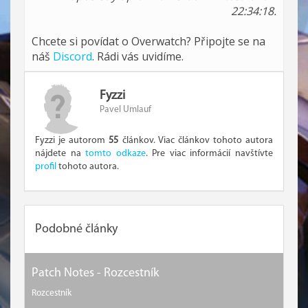
22:34:18.
Chcete si povídat o Overwatch? Připojte se na
náš
Discord
. Rádi vás uvidíme.
Fyzzi
Pavel Umlauf
Fyzzi je autorom
55
článkov. Viac článkov tohoto autora
nájdete na
tomto odkaze
. Pre viac informácií navštívte
profil
tohoto autora.
Podobné články
Patch Notes - Rozcestník
Rozcestník