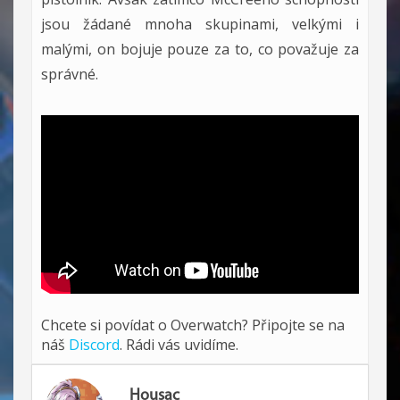
jsou žádané mnoha skupinami, velkými i
malými, on bojuje pouze za to, co považuje za
správné.
Chcete si povídat o Overwatch? Připojte se na
náš
Discord
. Rádi vás uvidíme.
Housac