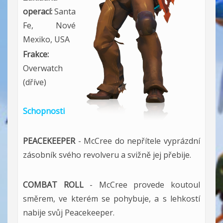
operací:
Santa
Fe, Nové
Mexiko, USA
Frakce:
Overwatch
(dříve)
Schopnosti
PEACEKEEPER
-
McCree do nepřítele vyprázdní
zásobník svého revolveru a svižně jej přebije.
COMBAT ROLL
-
McCree provede koutoul
směrem, ve kterém se pohybuje, a s lehkostí
nabije svůj Peacekeeper.