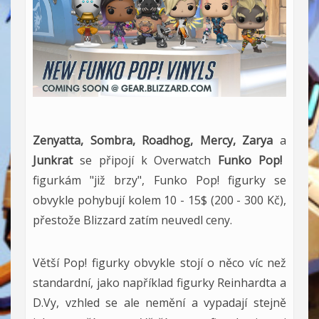
Zenyatta, Sombra, Roadhog, Mercy, Zarya
a
Junkrat
se připojí k Overwatch
Funko Pop!
figurkám "již brzy", Funko Pop! figurky se
obvykle pohybují kolem 10 - 15$ (200 - 300 Kč),
přestože Blizzard zatím neuvedl ceny.
Větší Pop! figurky obvykle stojí o něco víc než
standardní, jako například figurky Reinhardta a
D.Vy, vzhled se ale nemění a vypadají stejně