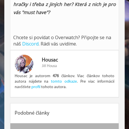
hračky i třeba z jiných her? Která z nich je pro
vás "must have"?
Chcete si povídat o Overwatch? Připojte se na
náš
Discord
. Rádi vás uvidíme.
Housac
Jiří Housa
Housac je autorom
476
článkov. Viac článkov tohoto
autora nájdete na
tomto odkaze
. Pre viac informácií
navštívte
profil
tohoto autora.
Podobné články