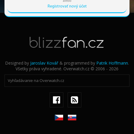
alebo
Registrovať nový účet
Designed by
Jaroslav Kovář
& programmed by
Patrik Hoffmann
.
Všetky práva vyhradené. Overwatch.cz © 2006 - 2026