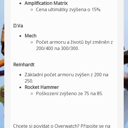
Amplification Matrix
Cena ultimátky zvýšena o 15%.
D.Va
Mech
Počet armoru a životů byl změněn z
200/400 na 300/300.
Reinhardt
Základní počet armoru zvýšen z 200 na
250.
Rocket Hammer
Poškození zvýšeno ze 75 na 85.
Chcete si povídat o Overwatch? Připojte se na