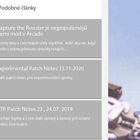
Podobné články
apture the Rooster je nejpopulárnější
erní mód v Arcade
venty jsou v Overwatch vždy úspěšné. Ještě aby ne, když
polu s sebou přinesou spousty nových…
xperimental Patch Notes 13.11.2020
alší patch notes pro experimentální úpravy.
TR Patch Notes 23., 24.07. 2019
řichází Sigma a s ním další úpravy a opravy pro ostatní
rdiny Overwatch.