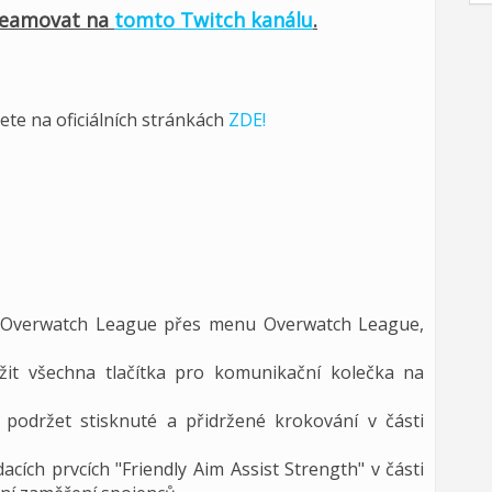
reamovat na
tomto Twitch kanálu
.
ete na oficiálních stránkách
ZDE!
 Overwatch League přes menu Overwatch League,
žit všechna tlačítka pro komunikační kolečka na
podržet stisknuté a přidržené krokování v části
acích prvcích "Friendly Aim Assist Strength" v části