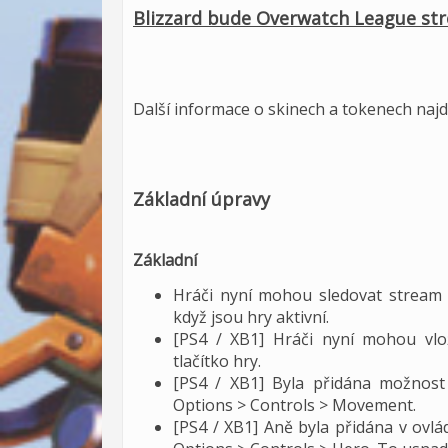
Blizzard bude Overwatch League st
Další informace o skinech a tokenech najd
Základní úpravy
Základní
Hráči nyní mohou sledovat stream
když jsou hry aktivní.
[PS4 / XB1] Hráči nyní mohou vlo
tlačítko hry.
[PS4 / XB1] Byla přidána možnost 
Options > Controls > Movement.
[PS4 / XB1] Aně byla přidána v ovlád