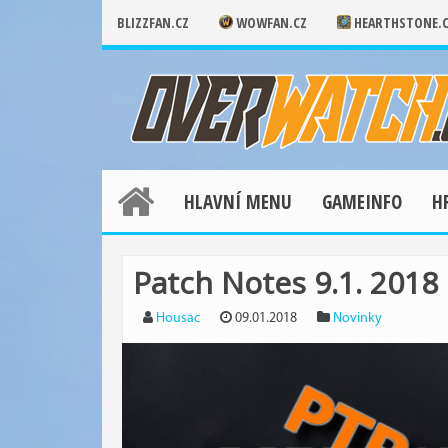
BLIZZFAN.CZ
WOWFAN.CZ
HEARTHSTONE.
HLAVNÍ MENU
GAMEINFO
H
Patch Notes 9.1. 2018
Housac
09.01.2018
Novinky