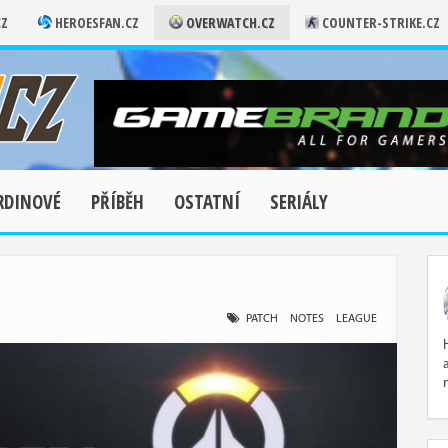
CZ
HEROESFAN.CZ
OVERWATCH.CZ
COUNTER-STRIKE.CZ
RDINOVÉ
PŘÍBĚH
OSTATNÍ
SERIÁLY
PATCH
NOTES
LEAGUE