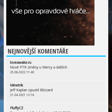
NEJNOVĚJŠÍ KOMENTÁŘE
loveawake.ru
Nové PTR změny u Mercy a dalších
25.06.2022 11:40
Minetrik
Jeff Kaplan opustil Blizzard
21.04.2021 12:16
FluffyCZ