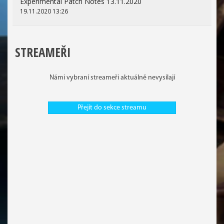
Experimental Patch Notes 13.11.2020
19.11.2020 13:26
STREAMEŘI
Námi vybraní streameři aktuálně nevysílají
Přejít do sekce streamu