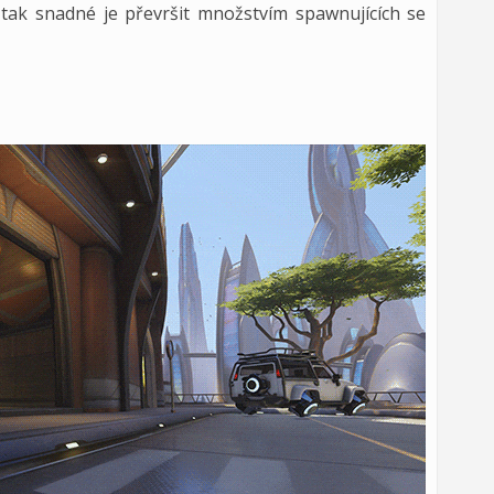
 tak snadné je převršit množstvím spawnujících se