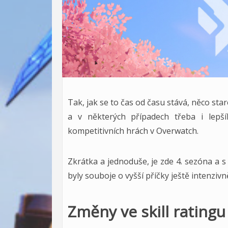
Tak, jak se to čas od času stává, něco st
a v některých případech třeba i lep
kompetitivních hrách v Overwatch.
Zkrátka a jednoduše, je zde 4. sezóna a
byly souboje o vyšší příčky ještě intenziv
Změny ve skill ratingu