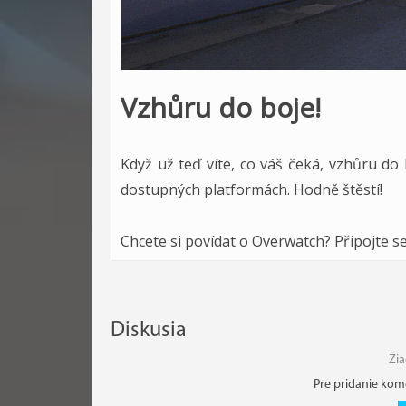
Vzhůru do boje!
Když už teď víte, co váš čeká, vzhůru do
dostupných platformách. Hodně štěstí!
Chcete si povídat o Overwatch? Připojte s
Diskusia
Ži
Pre pridanie kom