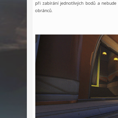
při zabírání jednotlivých bodů a nebude
obránců.