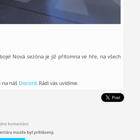
 boje! Nová sezóna je již přítomna ve hře, na všech
e na náš
Discord
. Rádi vás uvidíme.
adne komentáre
entáru musíte byť prihlásený.