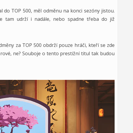
l do TOP 500, měl odměnu na konci sezóny jistou.
se tam udrží i nadále, nebo spadne třeba do již
.
Odměny za TOP 500 obdrží pouze hráči, kteří se zde
rové, ne? Souboje o tento prestižní titul tak budou