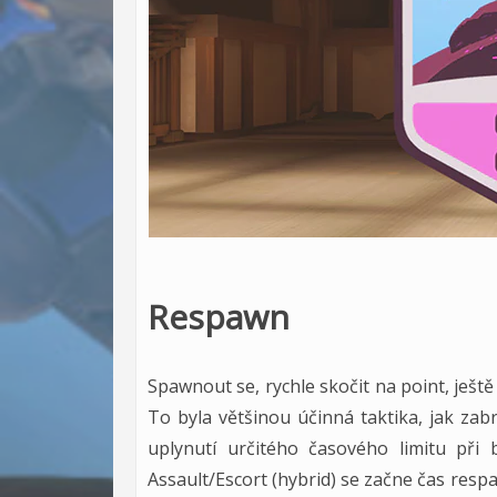
Respawn
Spawnout se, rychle skočit na point, ještě
To byla většinou účinná taktika, jak zab
uplynutí určitého časového limitu při
Assault/Escort (hybrid) se začne čas resp