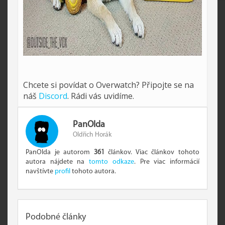
Chcete si povídat o Overwatch? Připojte se na
náš
Discord
. Rádi vás uvidíme.
PanOlda
Oldřich Horák
PanOlda je autorom
361
článkov. Viac článkov tohoto
autora nájdete na
tomto odkaze
. Pre viac informácií
navštívte
profil
tohoto autora.
Podobné články