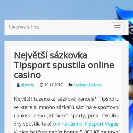
Overwatch.cz
Toggle
navigati
Největší sázkovka
Tipsport spustila online
casino
djmetla
19.11.2017
Reklamní článek
Největší tuzemská sázková kancelář Tipsport,
ve které si mnoho sázkařů sází na e-sportovní
události nebo „klasické“ sporty, před několika
dny spustila také
online casino Tipsport Vegas
.
V něm hráčům nabízí bonus 5 000 Kč za první