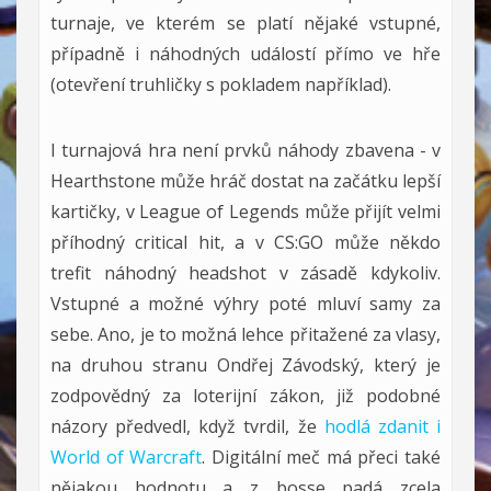
turnaje, ve kterém se platí nějaké vstupné,
případně i náhodných událostí přímo ve hře
(otevření truhličky s pokladem například).
I turnajová hra není prvků náhody zbavena - v
Hearthstone může hráč dostat na začátku lepší
kartičky, v League of Legends může přijít velmi
příhodný critical hit, a v CS:GO může někdo
trefit náhodný headshot v zásadě kdykoliv.
Vstupné a možné výhry poté mluví samy za
sebe. Ano, je to možná lehce přitažené za vlasy,
na druhou stranu Ondřej Závodský, který je
zodpovědný za loterijní zákon, již podobné
názory předvedl, když tvrdil, že
hodlá zdanit i
World of Warcraft
. Digitální meč má přeci také
nějakou hodnotu a z bosse padá zcela