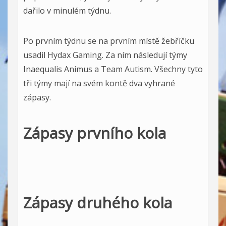
dařilo v minulém týdnu.
Po prvním týdnu se na prvním místě žebříčku
usadil Hydax Gaming. Za ním následují týmy
Inaequalis Animus a Team Autism. Všechny tyto
tři týmy mají na svém kontě dva vyhrané
zápasy.
Zápasy prvního kola
Zápasy druhého kola