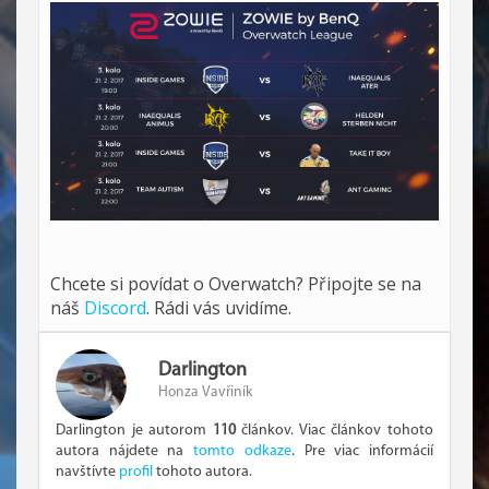
Chcete si povídat o Overwatch? Připojte se na
náš
Discord
. Rádi vás uvidíme.
Darlington
Honza Vavřiník
Darlington je autorom
110
článkov. Viac článkov tohoto
autora nájdete na
tomto odkaze
. Pre viac informácií
navštívte
profil
tohoto autora.