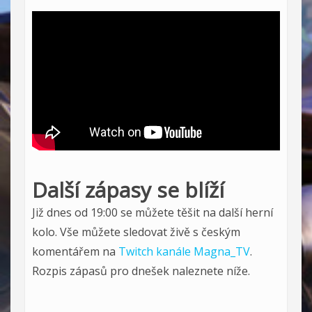
Další zápasy se blíží
Již dnes od 19:00 se můžete těšit na další herní
kolo. Vše můžete sledovat živě s českým
komentářem na
Twitch kanále Magna_TV
.
Rozpis zápasů pro dnešek naleznete níže.