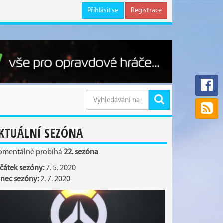
Přihlásit se
Registrace
KTUÁLNÍ SEZÓNA
mentálně probíhá
22. sezóna
čátek sezóny:
7. 5. 2020
nec sezóny:
2. 7. 2020