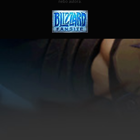
nebo autora.