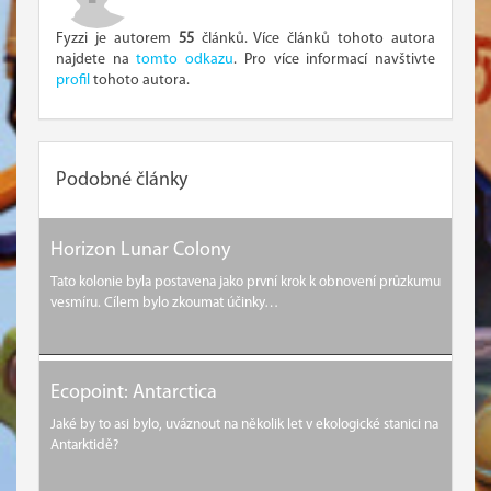
Fyzzi je autorem
55
článků. Více článků tohoto autora
najdete na
tomto odkazu
. Pro více informací navštivte
profil
tohoto autora.
Podobné články
Horizon Lunar Colony
Tato kolonie byla postavena jako první krok k obnovení průzkumu
vesmíru. Cílem bylo zkoumat účinky…
Ecopoint: Antarctica
Jaké by to asi bylo, uváznout na několik let v ekologické stanici na
Antarktidě?