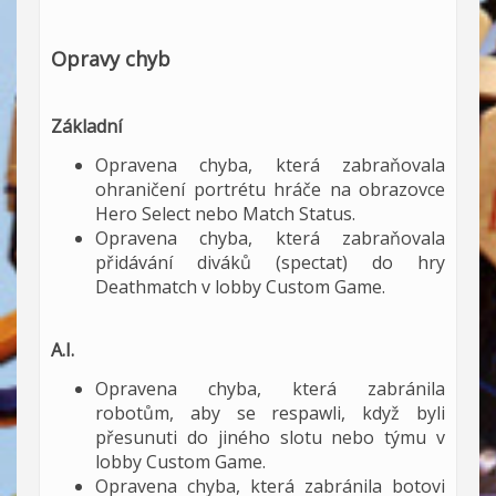
Opravy chyb
Základní
Opravena chyba, která zabraňovala
ohraničení portrétu hráče na obrazovce
Hero Select nebo Match Status.
Opravena chyba, která zabraňovala
přidávání diváků (spectat) do hry
Deathmatch v lobby Custom Game.
A.I.
Opravena chyba, která zabránila
robotům, aby se respawli, když byli
přesunuti do jiného slotu nebo týmu v
lobby Custom Game.
Opravena chyba, která zabránila botovi