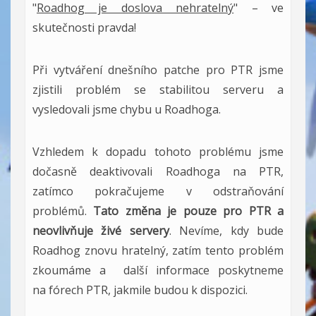
"
Roadhog je doslova nehratelný
" – ve
skutečnosti pravda!
Při vytváření dnešního patche pro PTR jsme
zjistili problém se stabilitou serveru a
vysledovali jsme chybu u Roadhoga.
Vzhledem k dopadu tohoto problému jsme
dočasně deaktivovali Roadhoga na PTR,
zatímco pokračujeme v odstraňování
problémů.
Tato změna je pouze pro PTR a
neovlivňuje živé servery
. Nevíme, kdy bude
Roadhog znovu hratelný, zatím tento problém
zkoumáme a další informace poskytneme
na fórech PTR, jakmile budou k dispozici.