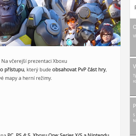
O
V
 Na včerejší prezentaci Xboxu
V
o přístupu
, který bude
obsahovat PvP část hry
,
T
vé mapy a herní režimy.
r
P
S
N
 na
PC, PS 4; 5, Xboxu One; Series X/S a Nintendu