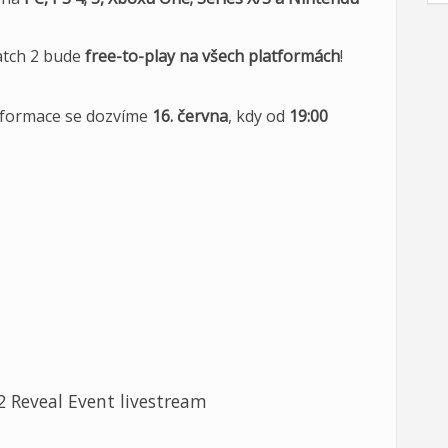
watch 2 bude
free-to-play na všech platformách
!
informace se dozvíme
16. června
, kdy od
19:00
 Reveal Event livestream