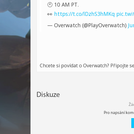
🕙 10 AM PT.
👀
https://t.co/lDzhS3hMKq
pic.tw
— Overwatch (@PlayOverwatch)
Ju
Chcete si povídat o Overwatch? Připojte s
Diskuze
Žá
Pro napsání kome