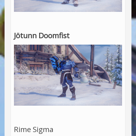
Jötunn Doomfist
Rime Sigma