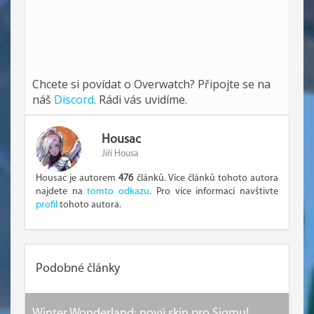
Chcete si povídat o Overwatch? Připojte se na
náš
Discord
. Rádi vás uvidíme.
Housac
Jiří Housa
Housac je autorem
476
článků. Více článků tohoto autora
najdete na
tomto odkazu
. Pro více informací navštivte
profil
tohoto autora.
Podobné články
Winter Wonderland: nový skin pro Sigmu!