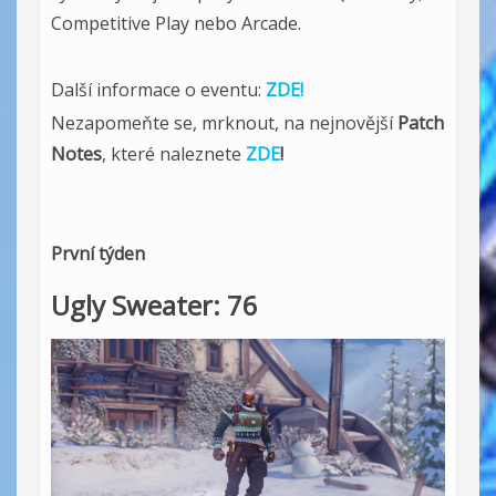
Competitive Play nebo Arcade.
Další informace o eventu:
ZDE!
Nezapomeňte se, mrknout, na nejnovější
Patch
Notes
, které naleznete
ZDE
!
První týden
Ugly Sweater: 76