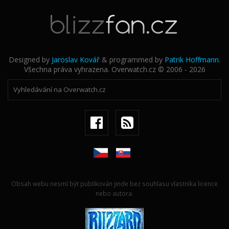
Designed by
Jaroslav Kovář
& programmed by
Patrik Hoffmann
.
Všechna práva vyhrazena. Overwatch.cz © 2006 - 2026
Obsah webu nesmí být publikován jinde bez souhlasu vlastníka licence
nebo autora.