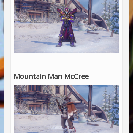
Mountain Man McCree