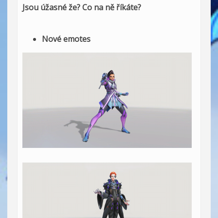
Jsou úžasné že? Co na ně říkáte?
Nové emotes