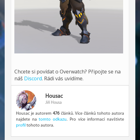
Chcete si povídat o Overwatch? Připojte se na
náš
Discord
. Rádi vás uvidíme.
Housac
Jiří Housa
Housac je autorem
476
článků. Více článků tohoto autora
najdete na
tomto odkazu
. Pro více informací navštivte
profil
tohoto autora.