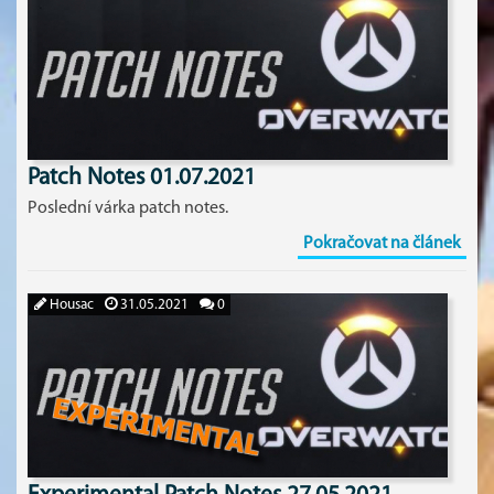
Patch Notes 01.07.2021
Poslední várka patch notes.
Pokračovat na článek
Housac
31.05.2021
0