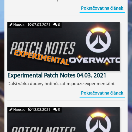
Pokračovat na článek
Housac
07.03.2021
0
Experimental Patch Notes 04.03. 2021
Další várka úpravy hrdinů, zatím pouze experimentální.
Pokračovat na článek
Housac
12.02.2021
0