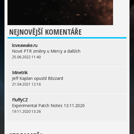
NEJNOVĚJŠÍ KOMENTÁŘE
loveawake.ru
Nové PTR změny u Mercy a dalších
25.06.2022 11:40
Minetrik
Jeff Kaplan opustil Blizzard
21.04.2021 12:16
FluffyCZ
Experimental Patch Notes 13.11.2020
19.11.2020 13:26