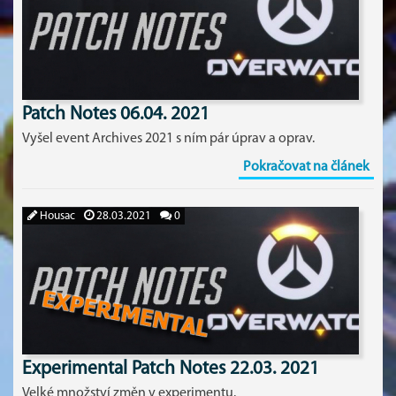
Patch Notes 06.04. 2021
Vyšel event Archives 2021 s ním pár úprav a oprav.
Pokračovat na článek
Housac
28.03.2021
0
Experimental Patch Notes 22.03. 2021
Velké množství změn v experimentu.