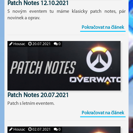
Patch Notes 12.10.2021
S novým eventem tu máme klasicky patch notes, pár
novinek a oprav.
Pokračovat na článek
Housac
20.07.2021
0
Patch Notes 20.07.2021
Patch s letním eventem.
Pokračovat na článek
Housac
02.07.2021
0