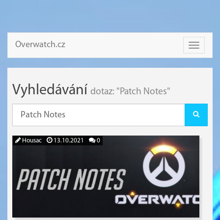
Overwatch.cz
Toggle
navigati
Vyhledávání
dotaz: "Patch Notes"
Housac
13.10.2021
0