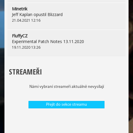
Minetrik
Jeff Kaplan opustil Blizzard
21.04.2021 12:16
FluffyCZ
Experimental Patch Notes 13.11.2020
19.11.2020 13:26
STREAMEŘI
Námi vybraní streameři aktuálně nevysílají
Přejít do sekce streamu