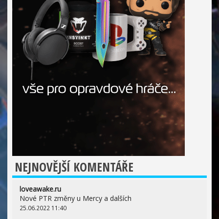
NEJNOVĚJŠÍ KOMENTÁŘE
loveawake.ru
Nové PTR změny u Mercy a dalších
25.06.2022 11:40