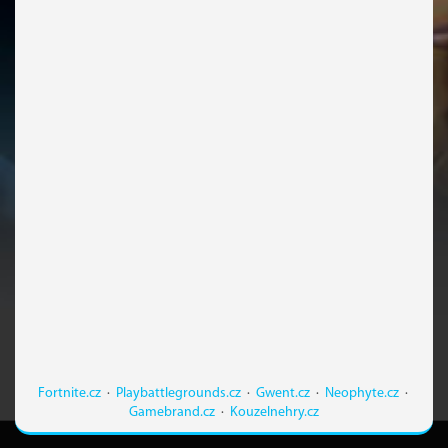
Fortnite.cz
·
Playbattlegrounds.cz
·
Gwent.cz
·
Neophyte.cz
·
Gamebrand.cz
·
Kouzelnehry.cz