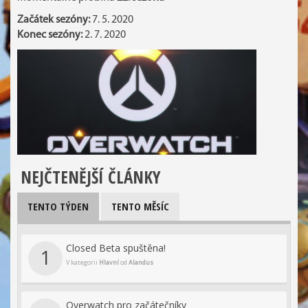
Začátek sezóny:
7. 5. 2020
Konec sezóny:
2. 7. 2020
NEJČTENĚJŠÍ ČLÁNKY
TENTO TÝDEN
TENTO MĚSÍC
Closed Beta spuštěna!
1
V kategorii
Hlavní
od
Alandus
Overwatch pro začátečníky