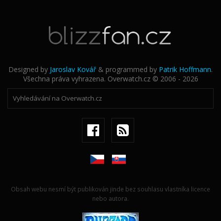
Designed by
Jaroslav Kovář
& programmed by
Patrik Hoffmann
.
Všechna práva vyhrazena. Overwatch.cz © 2006 - 2026
Obsah webu nesmí být publikován jinde bez souhlasu vlastníka licence
nebo autora.