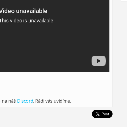
e na náš
Discord
. Rádi vás uvidíme.