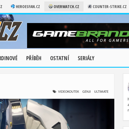
CZ
HEROESFAN.CZ
OVERWATCH.CZ
COUNTER-STRIKE.CZ
RDINOVÉ
PŘÍBĚH
OSTATNÍ
SERIÁLY
VIDEOKOUTEK
GENJI
ULTIMATE