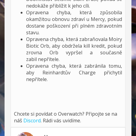
nedokáže přiblížit k jeho cíli.
Opravena chyba, která způsobila
okamžitou obnovu zdraví u Mercy, pokud
dostane poškození při plném zdravotním
stavu.
Opravena chyba, která zabraňovala Moiry
Biotic Orb, aby obdržela kill kredit, pokud
zrovna Orb vypršel a současně
zabil nepřítele.
Opravena chyba, která zabránila tomu,
aby Reinhardtův Charge přichytil
nepřítele.
Chcete si povídat o Overwatch? Připojte se na
náš
Discord
. Rádi vás uvidíme.