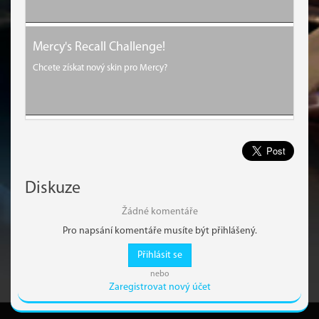
Mercy's Recall Challenge!
Chcete získat nový skin pro Mercy?
Diskuze
Žádné komentáře
Pro napsání komentáře musíte být přihlášený.
Přihlásit se
nebo
Zaregistrovat nový účet