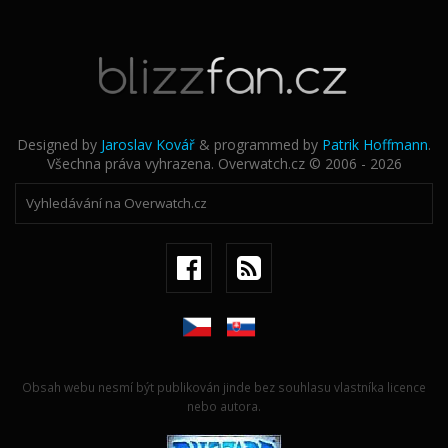
Designed by
Jaroslav Kovář
& programmed by
Patrik Hoffmann
.
Všechna práva vyhrazena. Overwatch.cz © 2006 - 2026
Obsah webu nesmí být publikován jinde bez souhlasu vlastníka licence
nebo autora.