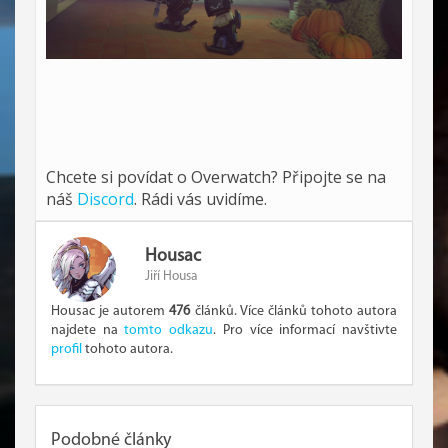
Chcete si povídat o Overwatch? Připojte se na
náš
Discord
. Rádi vás uvidíme.
Housac
Jiří Housa
Housac je autorem
476
článků. Více článků tohoto autora
najdete na
tomto odkazu
. Pro více informací navštivte
profil
tohoto autora.
Podobné články