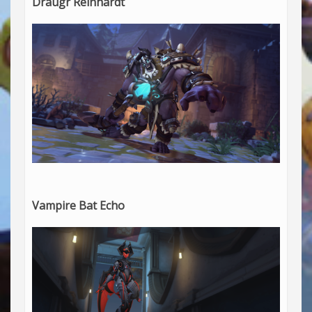
Draugr Reinhardt
Vampire Bat Echo