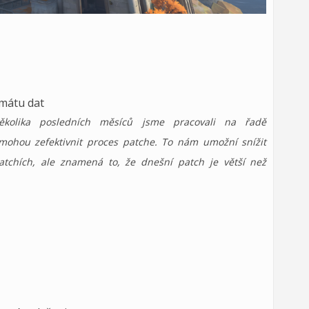
mátu dat
ěkolika posledních měsíců jsme pracovali na řadě
hou zefektivnit proces patche. To nám umožní snížit
atchích, ale znamená to, že dnešní patch je větší než