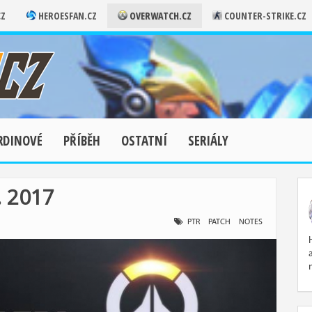
CZ
HEROESFAN.CZ
OVERWATCH.CZ
COUNTER-STRIKE.CZ
RDINOVÉ
PŘÍBĚH
OSTATNÍ
SERIÁLY
. 2017
PTR
PATCH
NOTES