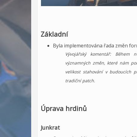
Základní
Byla implementována řada změn for
Vývojářský komentář: Během n
významných změn, které nám pomo
velikost stahování v budoucích p
tradiční patch.
Úprava hrdinů
Junkrat