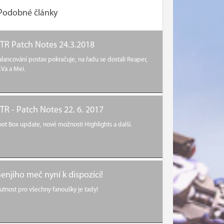
Podobné články
TR Patch Notes 24.3.2018
alancování postav pokračuje, na řadu se dostali Reaper,
.Va a Mei.
TR - Patch Notes 22. 6. 2017
oot Box update, nové možnosti Highlights a další.
enjiho meč nyní k dispozici!
utnost pro všechny fanoušky je tady!