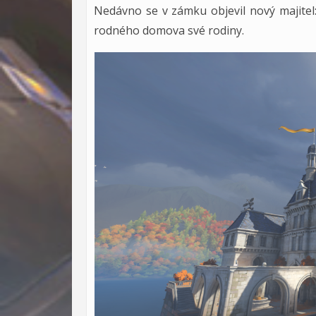
Nedávno se v zámku objevil nový majitel
rodného domova své rodiny.