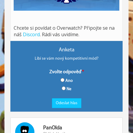
Chcete si povídat o Overwatch? Připojte se na
náš
Discord
. Rádi vás uvidíme.
Anketa
Líbí se vám nový kompetitivní mód?
Zvolte odpověď
Ano
Ne
PanOlda