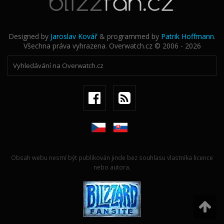
Designed by
Jaroslav Kovář
& programmed by
Patrik Hoffmann
.
Všechna práva vyhrazena. Overwatch.cz © 2006 - 2026
Obsah webu nesmí být publikován jinde bez souhlasu vlastníka licence
nebo autora.