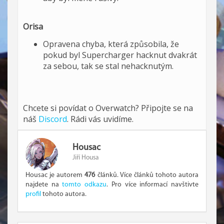
Orisa
Opravena chyba, která způsobila, že
pokud byl Supercharger hacknut dvakrát
za sebou, tak se stal nehacknutým.
Chcete si povídat o Overwatch? Připojte se na
náš
Discord
. Rádi vás uvidíme.
Housac
Jiří Housa
Housac je autorem
476
článků. Více článků tohoto autora
najdete na
tomto odkazu
. Pro více informací navštivte
profil
tohoto autora.