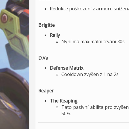
Redukce poškození z armoru snížena 
Brigitte
Rally
Nyní má maximální trvání 30s.
D.Va
Defense Matrix
Cooldown zvýšen z 1 na 2s.
Reaper
The Reaping
Tato pasivní abilita pro zvýše
50%.