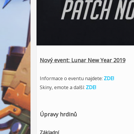
Nový event: Lunar New Year 2019
Informace o eventu najdete:
ZDE!
Skiny, emote a další:
ZDE!
Úpravy hrdinů
Základní