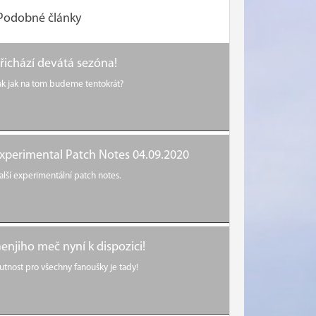
Podobné články
řichází devátá sezóna!
ak jak na tom budeme tentokrát?
xperimental Patch Notes 04.09.2020
alší experimentální patch notes.
enjiho meč nyní k dispozici!
utnost pro všechny fanoušky je tady!