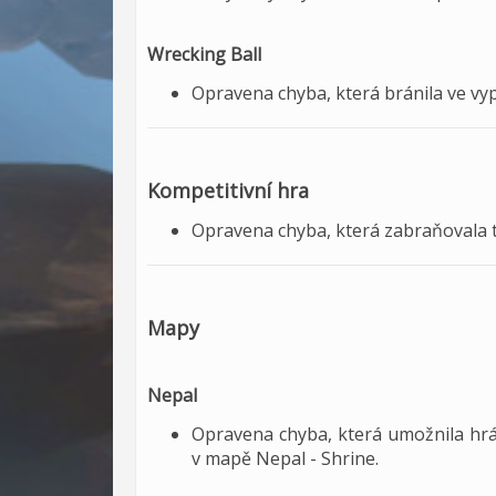
Wrecking Ball
Opravena chyba, která bránila ve vy
Kompetitivní hra
Opravena chyba, která zabraňovala 
Mapy
Nepal
Opravena chyba, která umožnila hr
v mapě Nepal - Shrine.