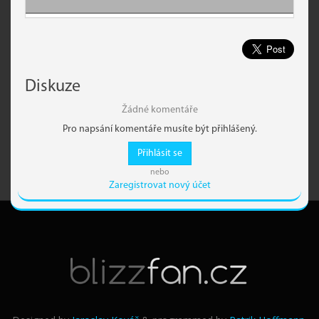
Diskuze
Žádné komentáře
Pro napsání komentáře musíte být přihlášený.
Přihlásit se
nebo
Zaregistrovat nový účet