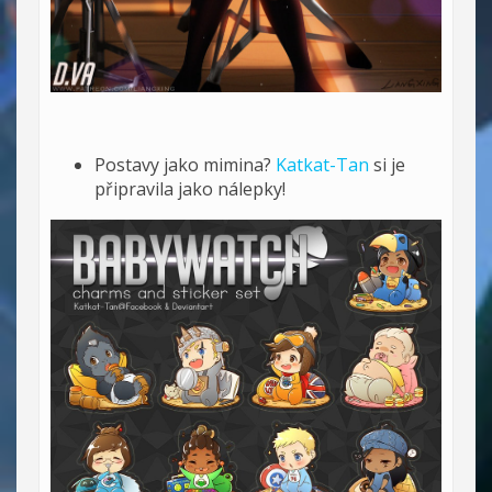
Postavy jako mimina?
Katkat-Tan
si je
připravila jako nálepky!