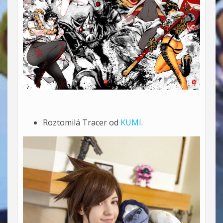
Roztomilá Tracer od
KUMI
.