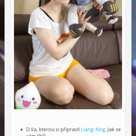
D.Va, kterou si připravil
Liang-Xing
. Jak se