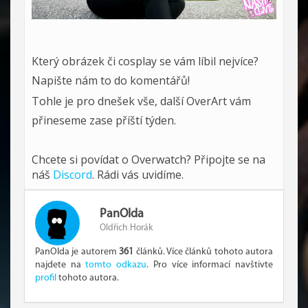
Který obrázek či cosplay se vám líbil nejvíce?
Napište nám to do komentářů!
Tohle je pro dnešek vše, další OverArt vám
přineseme zase příští týden.
Chcete si povídat o Overwatch? Připojte se na
náš
Discord
. Rádi vás uvidíme.
PanOlda
Oldřich Horák
PanOlda je autorem
361
článků. Více článků tohoto autora
najdete na
tomto odkazu
. Pro více informací navštivte
profil
tohoto autora.