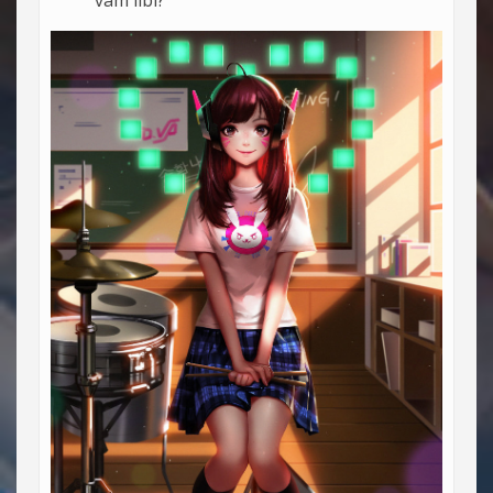
vám líbí?