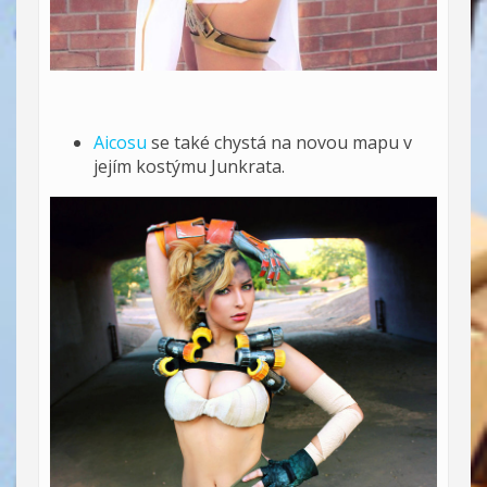
Aicosu
se také chystá na novou mapu v
jejím kostýmu Junkrata.