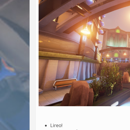
Lireo!