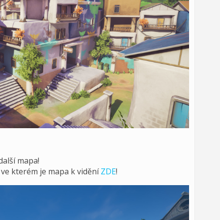
další mapa!
o ve kterém je mapa k vidění
ZDE
!