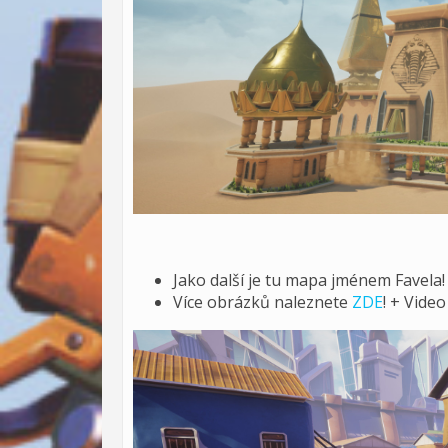
Jako další je tu mapa jménem Favela!
Více obrázků naleznete
ZDE
! + Vide