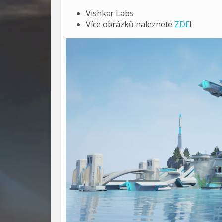
Vishkar Labs
Více obrázků naleznete
ZDE
!