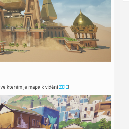
o ve kterém je mapa k vidění
ZDE
!