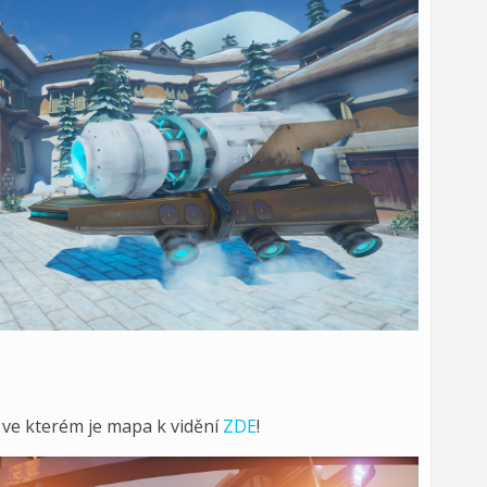
o ve kterém je mapa k vidění
ZDE
!