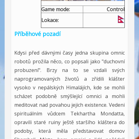
Game mode:
Control
Lokace:
Příběhové pozadí
Kdysi před dávnými časy jedna skupina omnic
robotů prožila něco, co popsali jako "duchovní
probuzení". Brzy na to se vzdali svých
naprogramovaných životů a zřídili klášter
vysoko v nepálských Himalájích, kde se mohli
scházet podobně smýšlející omnici a mohli
meditovat nad povahou jejich existence. Vedeni
spirituálním vůdcem Tekhartha Mondatta,
opravili staré ruiny ještě staršího kláštera do
podoby, která měla představovat domov