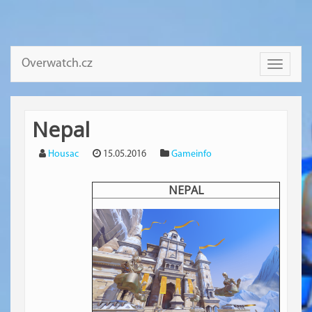
Overwatch.cz
Toggle
navigati
Nepal
Housac
15.05.2016
Gameinfo
NEPAL