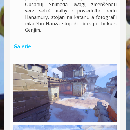
Obsahuji Shimada uwagi, zmenšenou
verzi velké malby z posledního bodu
Hanamury, stojan na katanu a fotografii
mladého Hanza stojícího bok po boku s
Genjim.
Galerie