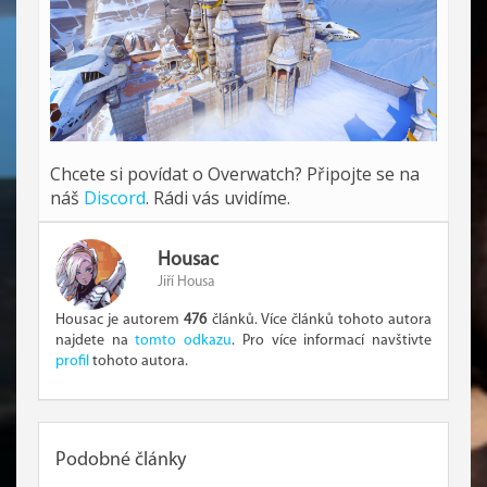
Chcete si povídat o Overwatch? Připojte se na
náš
Discord
. Rádi vás uvidíme.
Housac
Jiří Housa
Housac je autorem
476
článků. Více článků tohoto autora
najdete na
tomto odkazu
. Pro více informací navštivte
profil
tohoto autora.
Podobné články