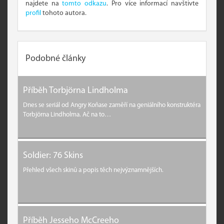
najdete na
tomto odkazu
. Pro více informací navštivte
profil
tohoto autora.
Podobné články
Příběh Torbjörna Lindholma
Dnes se seriál od Angry Koňase zaměří na geniálního konstruktéra
Torbjörna Lindholma. Ač na to…
Soldier: 76 Skins
Přehled všech skinů a popis těch nejvýznamnějších.
Příběh Jesseho McCreeho