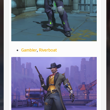
Gambler
,
Riverboat