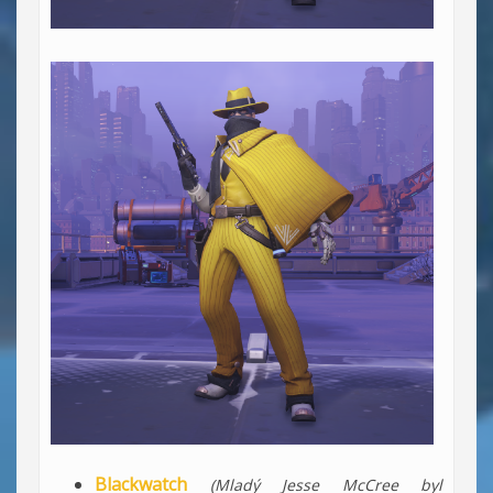
Blackwatch
(Mladý Jesse McCree byl