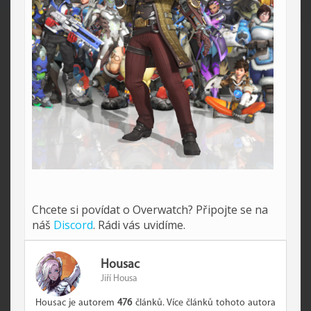
Chcete si povídat o Overwatch? Připojte se na
náš
Discord
. Rádi vás uvidíme.
Housac
Jiří Housa
Housac je autorem
476
článků. Více článků tohoto autora