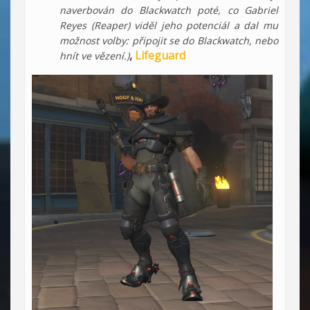
naverbován do Blackwatch poté, co Gabriel
Reyes (Reaper) viděl jeho potenciál a dal mu
možnost volby: připojit se do Blackwatch, nebo
,
Lifeguard
hnít ve vězení.)