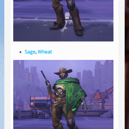
Sage
,
Wheat