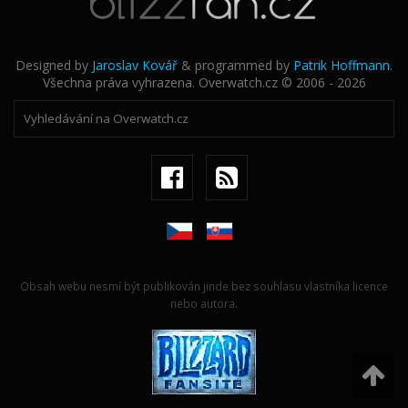
Designed by
Jaroslav Kovář
& programmed by
Patrik Hoffmann
.
Všechna práva vyhrazena. Overwatch.cz © 2006 - 2026
Obsah webu nesmí být publikován jinde bez souhlasu vlastníka licence
nebo autora.