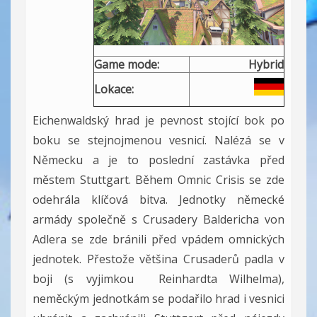
Game mode:
Hybrid
Lokace:
Eichenwaldský hrad je pevnost stojící bok po
boku se stejnojmenou vesnicí. Nalézá se v
Německu a je to poslední zastávka před
městem Stuttgart. Během Omnic Crisis se zde
odehrála klíčová bitva. Jednotky německé
armády společně s Crusadery Baldericha von
Adlera se zde bránili před vpádem omnických
jednotek. Přestože většina Crusaderů padla v
boji (s vyjimkou Reinhardta Wilhelma),
neměckým jednotkám se podařilo hrad i vesnici