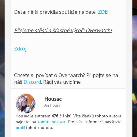
Detailnější pravidla soutěže najdete:
ZDE!
Přejeme štěstí a šťastné výročí Overwatch!
Zdroj.
Chcete si povídat o Overwatch? Připojte se na
náš
Discord
. Rádi vás uvidíme.
Housac
Jiří Housa
Housac je autorem
476
článků. Více článků tohoto autora
najdete na
tomto odkazu
. Pro více informací navštivte
profil
tohoto autora.