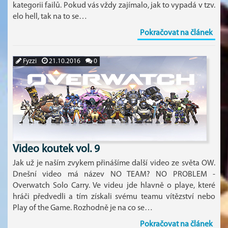
kategorii failů. Pokud vás vždy zajímalo, jak to vypadá v tzv.
elo hell, tak na to se…
Pokračovat na článek
Fyzzi
21.10.2016
0
Video koutek vol. 9
Jak už je naším zvykem přinášíme další video ze světa OW.
Dnešní video má název NO TEAM? NO PROBLEM -
Overwatch Solo Carry. Ve videu jde hlavně o playe, které
hráči předvedli a tím získali svému teamu vítězství nebo
Play of the Game. Rozhodně je na co se…
Pokračovat na článek