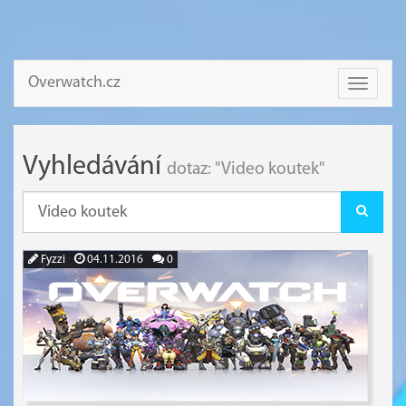
Overwatch.cz
Toggle
navigati
Vyhledávání
dotaz: "Video koutek"
Fyzzi
04.11.2016
0