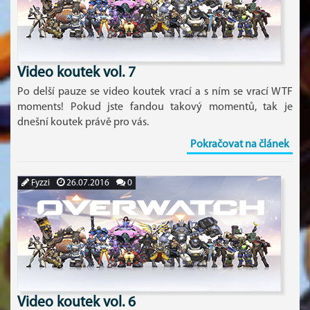
Video koutek vol. 7
Po delší pauze se video koutek vrací a s ním se vrací WTF
moments! Pokud jste fandou takový momentů, tak je
dnešní koutek právě pro vás.
Pokračovat na článek
Fyzzi
26.07.2016
0
Video koutek vol. 6