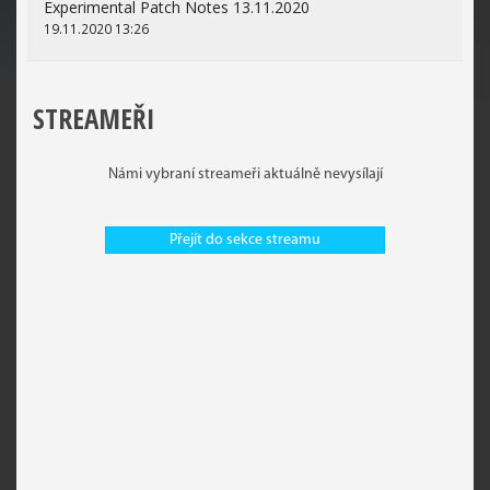
Experimental Patch Notes 13.11.2020
19.11.2020 13:26
STREAMEŘI
Námi vybraní streameři aktuálně nevysílají
Přejít do sekce streamu