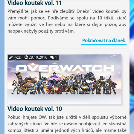
Video koutek vol. 11
Přemýšlíte, jak se ve hře zlepšit? Dnešní video koutek by
vám mohl pomoc. Podíváme se spolu na 10 triků, které
můžete využít ve hře nebo na které si dejte pozor, aby
naopak nebyly použity proti vám.
Pokračovat na článek
Fyzzi
28.10.2016
1
Video koutek vol. 10
Pokud hrajete OW, tak jste určitě viděli spoustu výborně
zahraných situací. Ve hře se ovšem neobjevují jen skvostná
komba, štěstí a umění jednotlivých hráčů, ale máme také