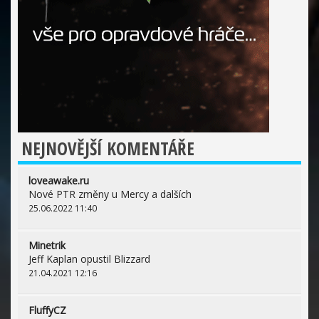
NEJNOVĚJŠÍ KOMENTÁŘE
loveawake.ru
Nové PTR změny u Mercy a dalších
25.06.2022 11:40
Minetrik
Jeff Kaplan opustil Blizzard
21.04.2021 12:16
FluffyCZ