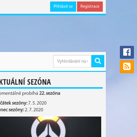
Přihlásit se
Registrace
KTUÁLNÍ SEZÓNA
mentálně probíhá
22. sezóna
čátek sezóny:
7. 5. 2020
nec sezóny:
2. 7. 2020