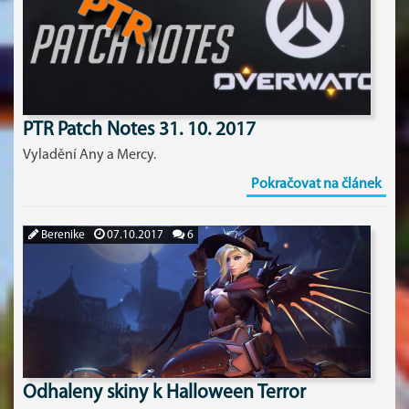
PTR Patch Notes 31. 10. 2017
Vyladění Any a Mercy.
Pokračovat na článek
Berenike
07.10.2017
6
Odhaleny skiny k Halloween Terror