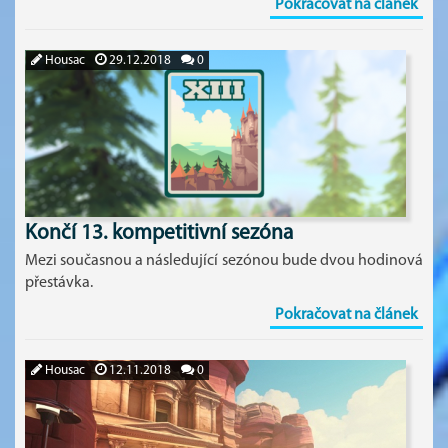
Pokračovat na článek
Housac
29.12.2018
0
Končí 13. kompetitivní sezóna
Mezi současnou a následující sezónou bude dvou hodinová
přestávka.
Pokračovat na článek
Housac
12.11.2018
0