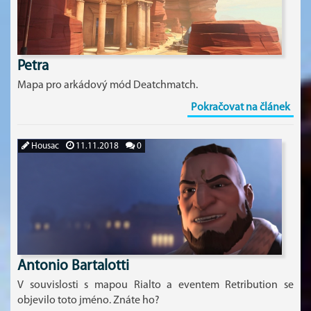
Petra
Mapa pro arkádový mód Deatchmatch.
Pokračovat na článek
Housac
11.11.2018
0
Antonio Bartalotti
V souvislosti s mapou Rialto a eventem Retribution se
objevilo toto jméno. Znáte ho?