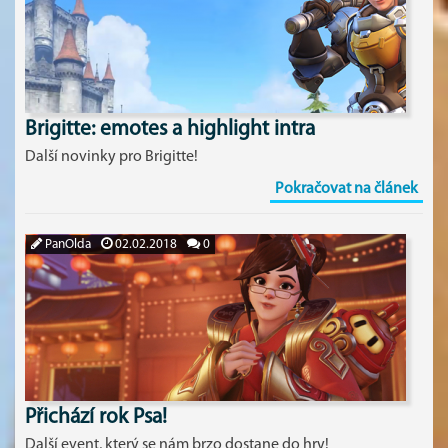
Brigitte: emotes a highlight intra
Další novinky pro Brigitte!
Pokračovat na článek
PanOlda
02.02.2018
0
Přichází rok Psa!
Další event, který se nám brzo dostane do hry!