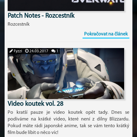
Patch Notes - Rozcestník
Rozcestník
Pokračovat na článek
Fyzzi
24.03.2017
1
Video koutek vol. 28
Po kratší pauze je video koutek opět tady. Dnes se
podíváme na krátké video, které není z dílny Blizzardu.
Pokud máte rádi japonské anime, tak se vám tento krátký
film bude líbit o něco víc!