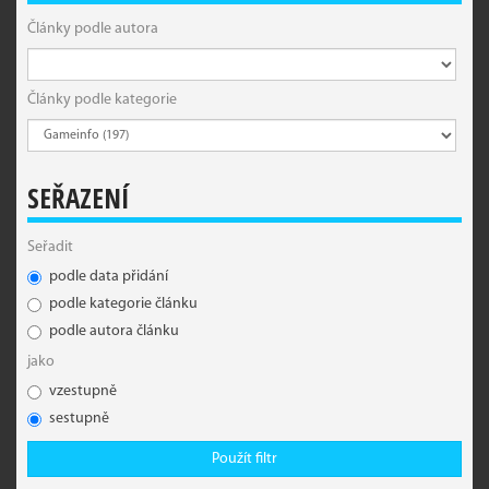
Články podle autora
Články podle kategorie
SEŘAZENÍ
Seřadit
podle data přidání
podle kategorie článku
podle autora článku
jako
vzestupně
sestupně
Použít filtr