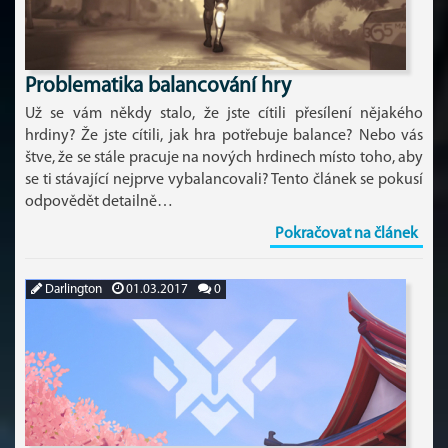
Problematika balancování hry
Už se vám někdy stalo, že jste cítili přesílení nějakého
hrdiny? Že jste cítili, jak hra potřebuje balance? Nebo vás
štve, že se stále pracuje na nových hrdinech místo toho, aby
se ti stávající nejprve vybalancovali? Tento článek se pokusí
odpovědět detailně…
Pokračovat na článek
Darlington
01.03.2017
0