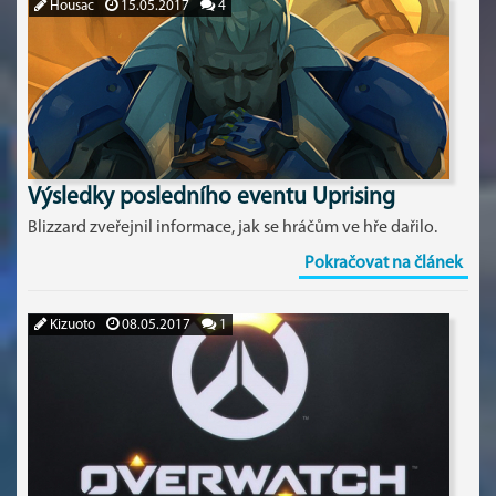
Housac
15.05.2017
4
Výsledky posledního eventu Uprising
Blizzard zveřejnil informace, jak se hráčům ve hře dařilo.
Pokračovat na článek
Kizuoto
08.05.2017
1