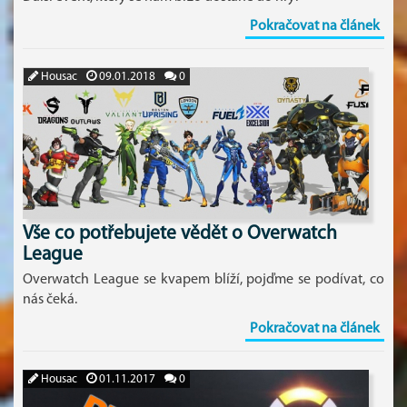
Pokračovat na článek
Housac
09.01.2018
0
Vše co potřebujete vědět o Overwatch
League
Overwatch League se kvapem blíží, pojďme se podívat, co
nás čeká.
Pokračovat na článek
Housac
01.11.2017
0