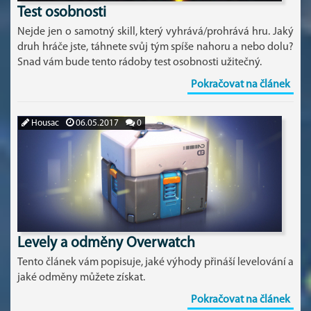
Test osobnosti
Nejde jen o samotný skill, který vyhrává/prohrává hru. Jaký
druh hráče jste, táhnete svůj tým spíše nahoru a nebo dolu?
Snad vám bude tento rádoby test osobnosti užitečný.
Pokračovat na článek
Housac
06.05.2017
0
Levely a odměny Overwatch
Tento článek vám popisuje, jaké výhody přináší levelování a
jaké odměny můžete získat.
Pokračovat na článek