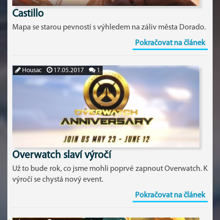
Castillo
Mapa se starou pevností s výhledem na záliv města Dorado.
Pokračovat na článek
Housac
17.05.2017
1
Overwatch slaví výročí
Už to bude rok, co jsme mohli poprvé zapnout Overwatch. K
výročí se chystá nový event.
Pokračovat na článek