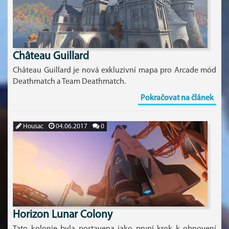
Château Guillard
Château Guillard je nová exkluzivní mapa pro Arcade mód
Deathmatch a Team Deathmatch.
Pokračovat na článek
Housac
04.06.2017
0
Horizon Lunar Colony