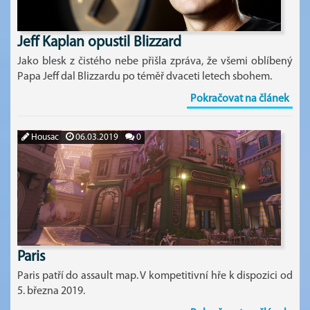
Jeff Kaplan opustil Blizzard
Jako blesk z čistého nebe přišla zpráva, že všemi oblíbený
Papa Jeff dal Blizzardu po téměř dvaceti letech sbohem.
Pokračovat na článek
Housac
06.03.2019
0
Paris
Paris patří do assault map. V kompetitivní hře k dispozici od
5. března 2019.