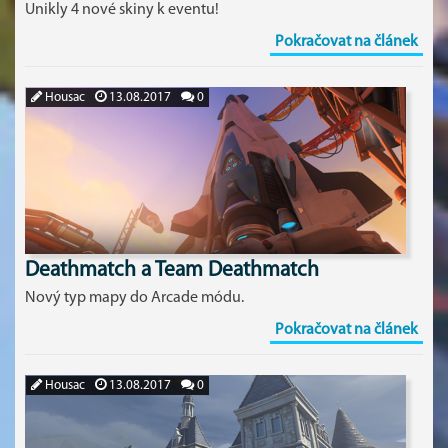
Unikly 4 nové skiny k eventu!
Pokračovat na článek
Housac
13.08.2017
0
Deathmatch a Team Deathmatch
Nový typ mapy do Arcade módu.
Pokračovat na článek
Housac
13.08.2017
0