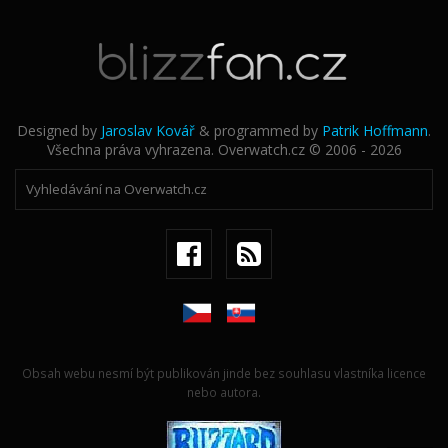
Designed by
Jaroslav Kovář
& programmed by
Patrik Hoffmann
.
Všechna práva vyhrazena. Overwatch.cz © 2006 - 2026
Obsah webu nesmí být publikován jinde bez souhlasu vlastníka licence
nebo autora.