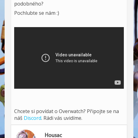
podobného?
Pochlubte se nám :)
Chcete si povídat o Overwatch? Připojte se na
náš
Discord
. Rádi vás uvidíme.
Housac