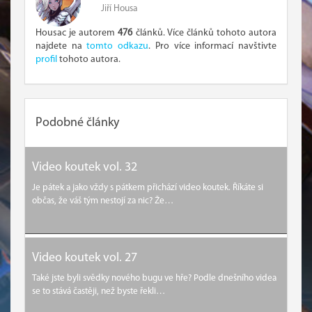
Jiří Housa
Housac je autorem
476
článků. Více článků tohoto autora
najdete na
tomto odkazu
. Pro více informací navštivte
profil
tohoto autora.
Podobné články
Video koutek vol. 32
Je pátek a jako vždy s pátkem přichází video koutek. Říkáte si
občas, že váš tým nestojí za nic? Že…
Video koutek vol. 27
Také jste byli svědky nového bugu ve hře? Podle dnešního videa
se to stává častěji, než byste řekli…